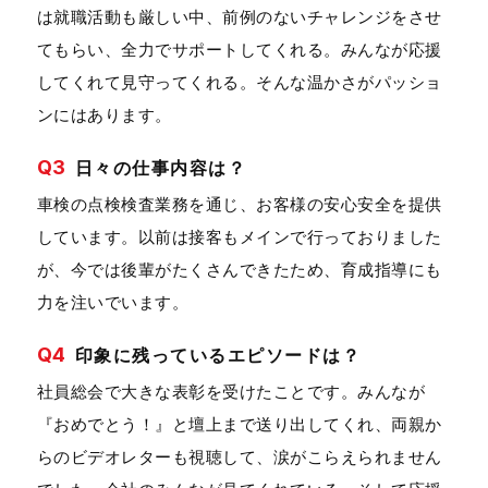
は就職活動も厳しい中、前例のないチャレンジをさせ
てもらい、全力でサポートしてくれる。みんなが応援
してくれて見守ってくれる。そんな温かさがパッショ
ンにはあります。
Q3
日々の仕事内容は？
車検の点検検査業務を通じ、お客様の安心安全を提供
しています。以前は接客もメインで行っておりました
が、今では後輩がたくさんできたため、育成指導にも
力を注いでいます。
Q4
印象に残っているエピソードは？
社員総会で大きな表彰を受けたことです。みんなが
『おめでとう！』と壇上まで送り出してくれ、両親か
らのビデオレターも視聴して、涙がこらえられません