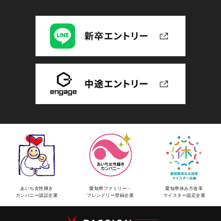
あいち女性輝き
愛知県ファミリー・
愛知県休み方改革
カンパニー認証企業
フレンドリー登録企業
マイスター認定企業